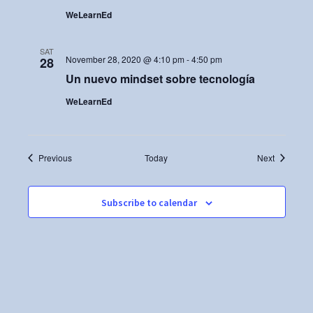
WeLearnEd
SAT
November 28, 2020 @ 4:10 pm
-
4:50 pm
28
Un nuevo mindset sobre tecnología
WeLearnEd
Events
Events
Previous
Today
Next
Subscribe to calendar