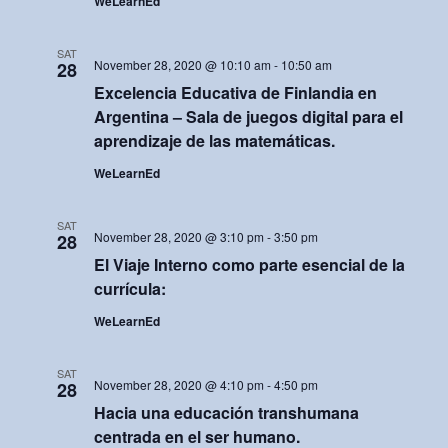
WeLearnEd
SAT
November 28, 2020 @ 10:10 am
-
10:50 am
28
Excelencia Educativa de Finlandia en
Argentina – Sala de juegos digital para el
aprendizaje de las matemáticas.
WeLearnEd
SAT
November 28, 2020 @ 3:10 pm
-
3:50 pm
28
El Viaje Interno como parte esencial de la
currícula:
WeLearnEd
SAT
November 28, 2020 @ 4:10 pm
-
4:50 pm
28
Hacia una educación transhumana
centrada en el ser humano.