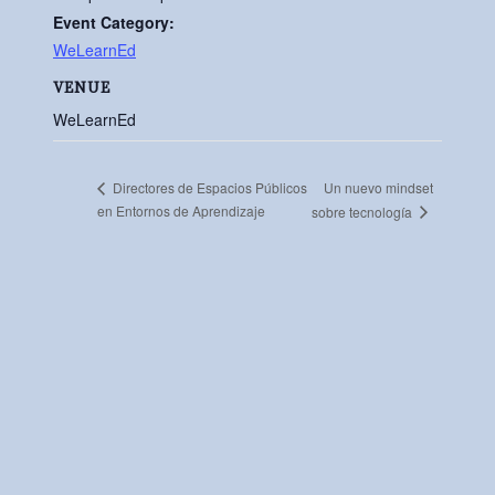
Event Category:
WeLearnEd
VENUE
WeLearnEd
Un nuevo mindset
Directores de Espacios Públicos
en Entornos de Aprendizaje
sobre tecnología