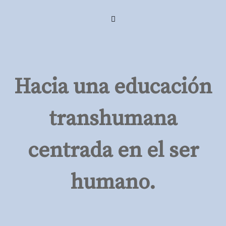
Skip
Menu
to
content
Hacia una educación
transhumana
centrada en el ser
humano.