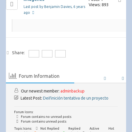
Views: 893
Last post by Benjamin Davies
, 6 years
ago
Share:
Forum Information
Our newest member:
adminbackup
Latest Post:
Deifinición tentativa de un proyecto
Forum Icons:
Forum contains no unread posts
Forum contains unread posts
Topic Icons:
Not Replied
Replied
Active
Hot