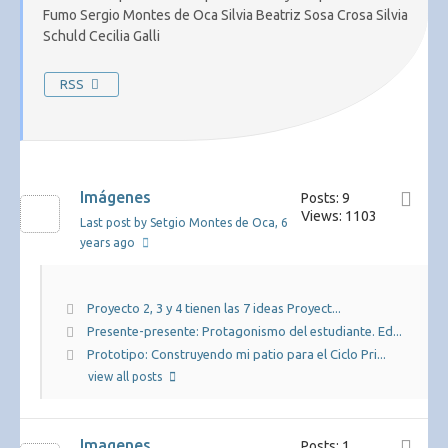
Fumo Sergio Montes de Oca Silvia Beatriz Sosa Crosa Silvia
Schuld Cecilia Galli
RSS
Imágenes
Posts: 9
Views: 1103
Last post by Setgio Montes de Oca
, 6
years ago
Proyecto 2, 3 y 4 tienen las 7 ideas Proyect...
Presente-presente: Protagonismo del estudiante. Ed...
Prototipo: Construyendo mi patio para el Ciclo Pri...
view all posts
Imagenes
Posts: 1