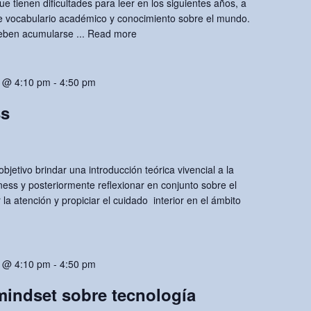
que tienen dificultades para leer en los siguientes años, a
 vocabulario académico y conocimiento sobre el mundo.
eben acumularse ...
Read more
 @ 4:10 pm
-
4:50 pm
ss
objetivo brindar una introducción teórica vivencial a la
ness y posteriormente reflexionar en conjunto sobre el
la atención y propiciar el cuidado interior en el ámbito
 @ 4:10 pm
-
4:50 pm
indset sobre tecnología