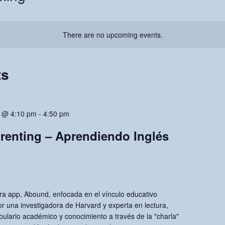
There are no upcoming events.
ts
 @ 4:10 pm
-
4:50 pm
enting – Aprendiendo Inglés
a app, Abound, enfocada en el vínculo educativo
or una investigadora de Harvard y experta en lectura,
bulario académico y conocimiento a través de la "charla"