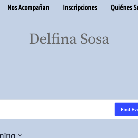
Nos Acompañan
Inscripciones
Quiénes 
Delfina Sosa
Find Ev
ming