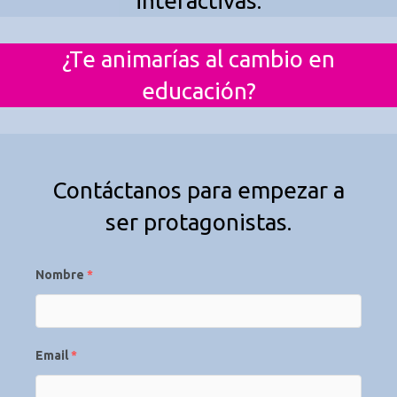
interactivas.
¿Te animarías al cambio en
educación?
Contáctanos para empezar a
ser protagonistas.
Nombre
*
Email
*