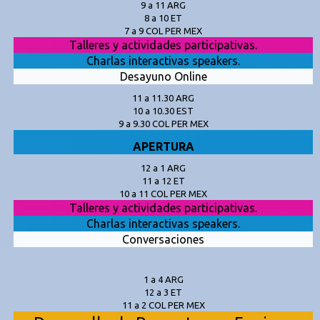
9 a 11 ARG
8 a 10 ET
7 a 9 COL PER MEX
Talleres y actividades participativas.
Charlas interactivas speakers.
Desayuno Online
11 a 11.30 ARG
10 a 10.30 EST
9 a 9.30 COL PER MEX
APERTURA
12 a 1 ARG
11 a 12 ET
10 a 11 COL PER MEX
Talleres y actividades participativas.
Charlas interactivas speakers.
Conversaciones
1 a 4 ARG
12 a 3 ET
11 a 2 COL PER MEX