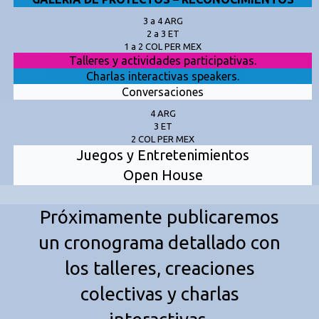
3 a 4 ARG
2 a 3 ET
1 a 2 COL PER MEX
Talleres y actividades participativas.
Charlas interactivas speakers.
Conversaciones
4 ARG
3 ET
2 COL PER MEX
Juegos y Entretenimientos
Open House
Próximamente publicaremos
un cronograma detallado con
los talleres, creaciones
colectivas y charlas