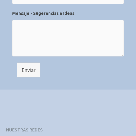
Mensaje - Sugerencias e Ideas
Enviar
NUESTRAS REDES