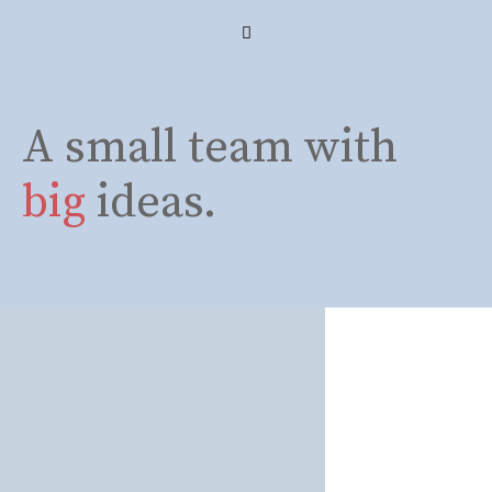
Skip
Menu
to
content
A small team with
big
ideas.