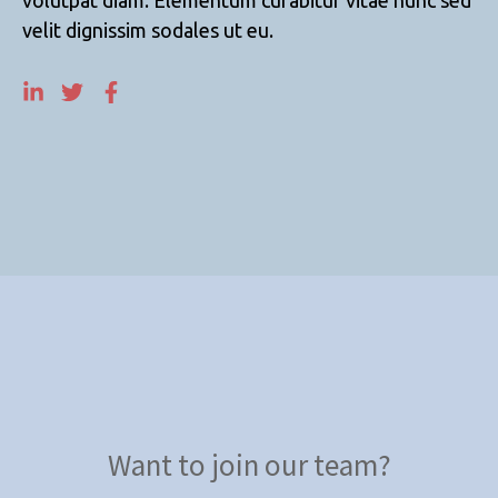
volutpat diam. Elementum curabitur vitae nunc sed
velit dignissim sodales ut eu.
Want to join our team?