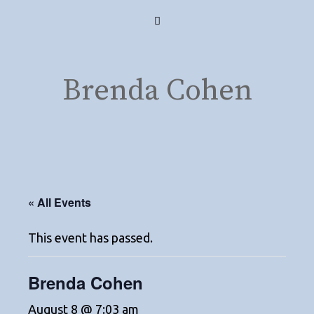
Skip
Menu
to
content
Brenda Cohen
« All Events
This event has passed.
Brenda Cohen
August 8 @ 7:03 am